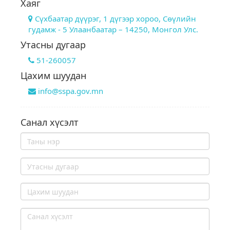
Хаяг
Сүхбаатар дүүрэг, 1 дүгээр хороо, Сөүлийн
гудамж - 5 Улаанбаатар – 14250, Монгол Улс.
Утасны дугаар
51-260057
Цахим шуудан
info@sspa.gov.mn
Санал хүсэлт