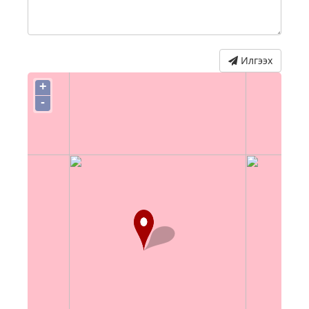
Илгээх
+
-