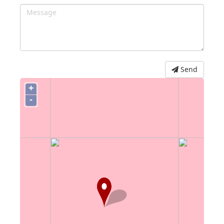
Send
+
-