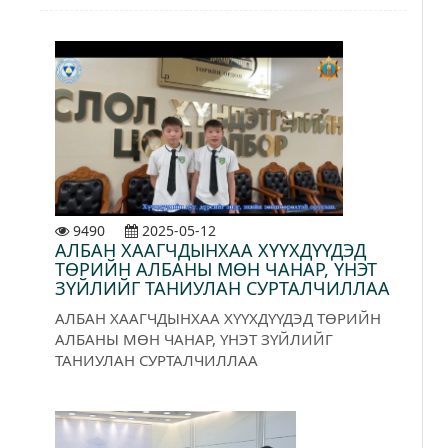
9490
2025-05-12
АЛБАН ХААГЧДЫНХАА ХҮҮХДҮҮДЭД
ТӨРИЙН АЛБАНЫ МӨН ЧАНАР, ҮНЭТ
ЗҮЙЛИЙГ ТАНИУЛАН СУРТАЛЧИЛЛАА
АЛБАН ХААГЧДЫНХАА ХҮҮХДҮҮДЭД ТӨРИЙН
АЛБАНЫ МӨН ЧАНАР, ҮНЭТ ЗҮЙЛИЙГ
ТАНИУЛАН СУРТАЛЧИЛЛАА