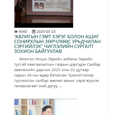
9343
2025-05-23
“АВЛИГЫН ГЭМТ ХЭРЭГ БОЛОН АШИГ
СОНИРХЛЫН ЗӨРЧЛӨӨС УРЬДЧИЛАН
СЭРГИЙЛЭХ” ЧИГЛЭЛИЙН СУРГАЛТ
ЗОХИОН БАЙГУУЛАВ
Монгол Улсын Төрийн албаны Төрийн
тусгай хамгаалалтын газрын дэргэдэх Салбар
зөвлөлийн даргын 2025 оны 02 дугаар
сарын 26-ны өдөр баталсан “Шинэтгэлээр
түүчээлсэн салбар зөвлөл аяныг хэрэгжүүлэх
төлөвлөгөө”-ний дагуу ...