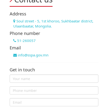
Address
Soul street - 5, 1st khoroo, Sukhbaatar district,
Ulaanbaatar, Mongolia.
Phone number
51-260057
Email
info@sspa.gov.mn
Get in touch