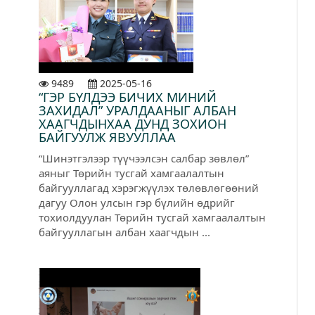
9489
2025-05-16
“ГЭР БҮЛДЭЭ БИЧИХ МИНИЙ
ЗАХИДАЛ” УРАЛДААНЫГ АЛБАН
ХААГЧДЫНХАА ДУНД ЗОХИОН
БАЙГУУЛЖ ЯВУУЛЛАА
“Шинэтгэлээр түүчээлсэн салбар зөвлөл”
аяныг Төрийн тусгай хамгаалалтын
байгууллагад хэрэгжүүлэх төлөвлөгөөний
дагуу Олон улсын гэр бүлийн өдрийг
тохиолдуулан Төрийн тусгай хамгаалалтын
байгууллагын албан хаагчдын ...