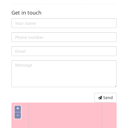
Get in touch
Send
+
-