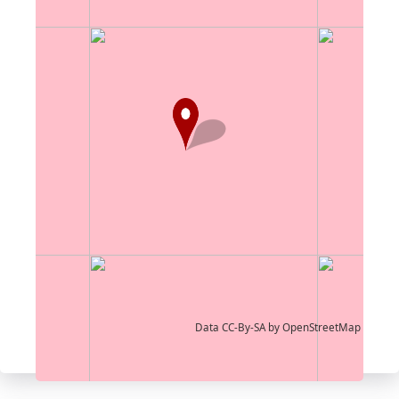
Data CC-By-SA by
OpenStreetMap