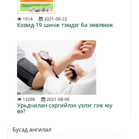
1914
2021-06-22
Ковид-19 шинж тэмдэг ба зөвлөмж
13266
2021-08-06
Урьдчилан сэргийлэх үзлэг гэж юу
вэ?
Бусад ангилал