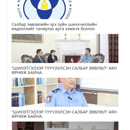
Салбар зөвлөлийн эрх зүйн шинэчиллийн
мэдээллийг таниулах арга хэмжээ боллоо
“ШИНЭТГЭЛЭЭР ТҮҮЧЭЭЛСЭН САЛБАР ЗӨВЛӨЛ” АЯН
ӨРНӨЖ БАЙНА.
“ШИНЭТГЭЛЭЭР ТҮҮЧЭЭЛСЭН САЛБАР ЗӨВЛӨЛ” АЯН
ӨРНӨЖ БАЙНА.