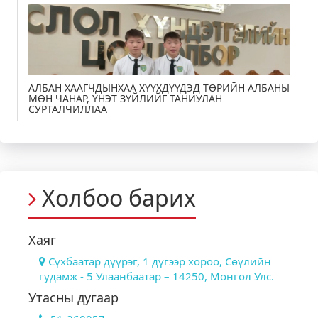
АЛБАН ХААГЧДЫНХАА ХҮҮХДҮҮДЭД ТӨРИЙН АЛБАНЫ
МӨН ЧАНАР, ҮНЭТ ЗҮЙЛИЙГ ТАНИУЛАН
СУРТАЛЧИЛЛАА
Холбоо барих
Хаяг
Сүхбаатар дүүрэг, 1 дүгээр хороо, Сөүлийн
гудамж - 5 Улаанбаатар – 14250, Монгол Улс.
Утасны дугаар