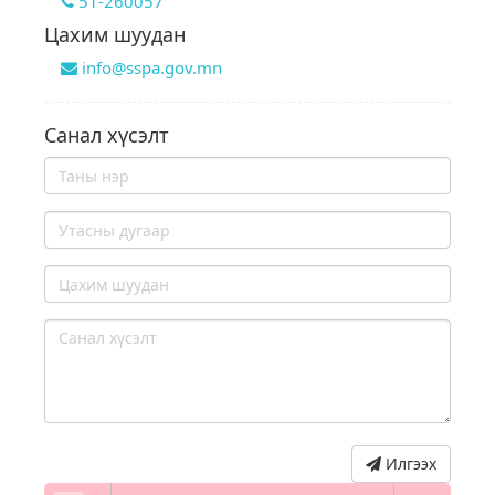
51-260057
Цахим шуудан
info@sspa.gov.mn
Санал хүсэлт
Илгээх