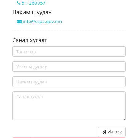
51-260057
Цахим шуудан
info@sspa.gov.mn
Санал хүсэлт
Илгээх