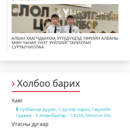
АЛБАН ХААГЧДЫНХАА ХҮҮХДҮҮДЭД ТӨРИЙН АЛБАНЫ
МӨН ЧАНАР, ҮНЭТ ЗҮЙЛИЙГ ТАНИУЛАН
СУРТАЛЧИЛЛАА
Холбоо барих
Хаяг
Сүхбаатар дүүрэг, 1 дүгээр хороо, Сөүлийн
гудамж - 5 Улаанбаатар – 14250, Монгол Улс.
Утасны дугаар