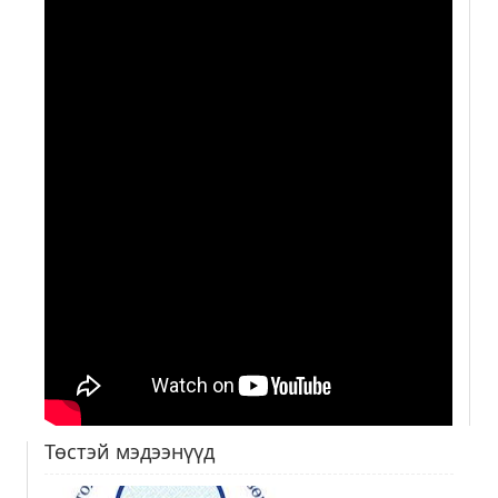
Төстэй мэдээнүүд