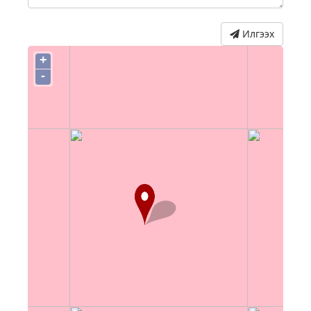
Илгээх
+
-