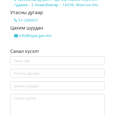
гудамж - 5 Улаанбаатар – 14250, Монгол Улс.
Утасны дугаар
51-260057
Цахим шуудан
info@sspa.gov.mn
Санал хүсэлт