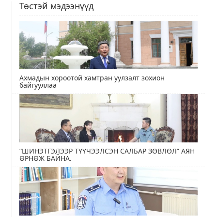
Төстэй мэдээнүүд
Ахмадын хороотой хамтран уулзалт зохион
байгууллаа
“ШИНЭТГЭЛЭЭР ТҮҮЧЭЭЛСЭН САЛБАР ЗӨВЛӨЛ” АЯН
ӨРНӨЖ БАЙНА.