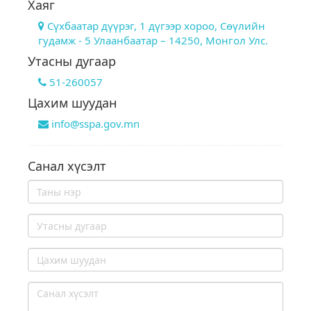
Хаяг
Сүхбаатар дүүрэг, 1 дүгээр хороо, Сөүлийн
гудамж - 5 Улаанбаатар – 14250, Монгол Улс.
Утасны дугаар
51-260057
Цахим шуудан
info@sspa.gov.mn
Санал хүсэлт