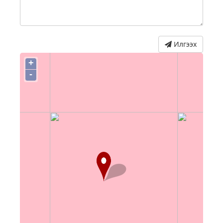
Илгээх
+
-