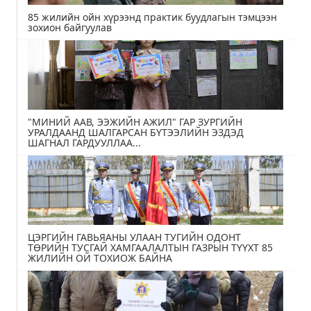
85 жилийн ойн хүрээнд практик буудлагын тэмцээн
зохион байгуулав
"МИНИЙ ААВ, ЭЭЖИЙН АЖИЛ" ГАР ЗУРГИЙН
УРАЛДААНД ШАЛГАРСАН БҮТЭЭЛИЙН ЭЗДЭД
ШАГНАЛ ГАРДУУЛЛАА...
ЦЭРГИЙН ГАВЬЯАНЫ УЛААН ТУГИЙН ОДОНТ
ТӨРИЙН ТУСГАЙ ХАМГААЛАЛТЫН ГАЗРЫН ТҮҮХТ 85
ЖИЛИЙН ОЙ ТОХИОЖ БАЙНА