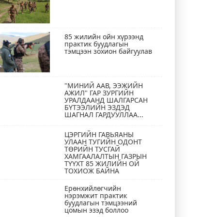
85 жилийн ойн хүрээнд
практик буудлагын
тэмцээн зохион байгуулав
"МИНИЙ ААВ, ЭЭЖИЙН
АЖИЛ" ГАР ЗУРГИЙН
УРАЛДААНД ШАЛГАРСАН
БҮТЭЭЛИЙН ЭЗДЭД
ШАГНАЛ ГАРДУУЛЛАА...
ЦЭРГИЙН ГАВЬЯАНЫ
УЛААН ТУГИЙН ОДОНТ
ТӨРИЙН ТУСГАЙ
ХАМГААЛАЛТЫН ГАЗРЫН
ТҮҮХТ 85 ЖИЛИЙН ОЙ
ТОХИОЖ БАЙНА
Ерөнхийлөгчийн
нэрэмжит практик
буудлагын тэмцээний
цомын эзэд боллоо