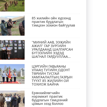
85 жилийн ойн хүрээнд
практик буудлагын
тэмцээн зохион байгуулав
"МИНИЙ ААВ, ЭЭЖИЙН
АЖИЛ" ГАР ЗУРГИЙН
УРАЛДААНД ШАЛГАРСАН
БҮТЭЭЛИЙН ЭЗДЭД
ШАГНАЛ ГАРДУУЛЛАА...
ЦЭРГИЙН ГАВЬЯАНЫ
УЛААН ТУГИЙН ОДОНТ
ТӨРИЙН ТУСГАЙ
ХАМГААЛАЛТЫН ГАЗРЫН
ТҮҮХТ 85 ЖИЛИЙН ОЙ
ТОХИОЖ БАЙНА
Ерөнхийлөгчийн
нэрэмжит практик
буудлагын тэмцээний
цомын эзэд боллоо