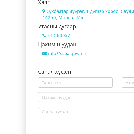
Хаяг
Сүхбаатар дүүрэг, 1 дүгээр хороо, Сөүл
14250, Монгол Улс.
Утасны дугаар
51-260057
Цахим шуудан
info@sspa.gov.mn
Санал хүсэлт