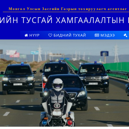
Монгол Улсын Засгийн Газрын тохируулагч агентлаг
ИЙН ТУСГАЙ ХАМГААЛАЛТЫН 
НҮҮР
БИДНИЙ ТУХАЙ
МЭДЭЭ