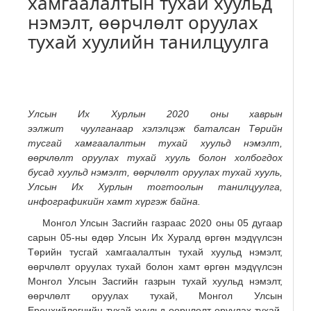
хамгаалалтын тухай хуульд
нэмэлт, өөрчлөлт оруулах
тухай хуулийн танилцуулга
Улсын Их Хурлын 2020 оны хаврын
ээлжит чуулганаар хэлэлцэж баталсан Төрийн
тусгай хамгаалалтын тухай хуульд нэмэлт,
өөрчлөлт оруулах тухай хууль болон холбогдох
бусад хуульд нэмэлт, өөрчлөлт оруулах тухай хууль,
Улсын Их Хурлын тогтоолын танилцуулга,
инфографикийн хамт хүргэж байна.
Монгол Улсын Засгийн газраас 2020 оны 05 дугаар
сарын 05-ны өдөр Улсын Их Хуралд өргөн мэдүүлсэн
Төрийн тусгай хамгаалалтын тухай хуульд нэмэлт,
өөрчлөлт оруулах тухай болон хамт өргөн мэдүүлсэн
Монгол Улсын Засгийн газрын тухай хуульд нэмэлт,
өөрчлөлт оруулах тухай, Монгол Улсын
Ерөнхийлөгчийн тухай хуульд өөрчлөлт оруулах тухай,