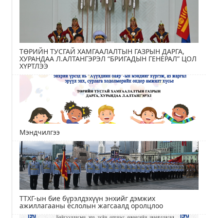
ТӨРИЙН ТУСГАЙ ХАМГААЛАЛТЫН ГАЗРЫН ДАРГА,
ХУРАНДАА Л.АЛТАНГЭРЭЛ “БРИГАДЫН ГЕНЕРАЛ” ЦОЛ
ХҮРТЛЭЭ
Мэндчилгээ
ТТХГ-ын бие бүрэлдэхүүн энхийг дэмжих
ажиллагааны ёслолын жагсаалд оролцлоо