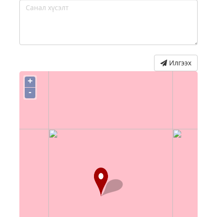
Илгээх
+
-