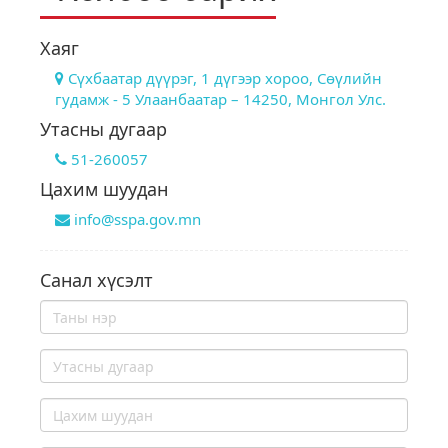
Хаяг
Сүхбаатар дүүрэг, 1 дүгээр хороо, Сөүлийн
гудамж - 5 Улаанбаатар – 14250, Монгол Улс.
Утасны дугаар
51-260057
Цахим шуудан
info@sspa.gov.mn
Санал хүсэлт