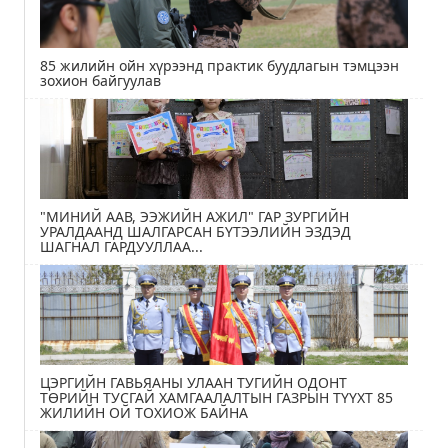
85 жилийн ойн хүрээнд практик буудлагын тэмцээн
зохион байгуулав
"МИНИЙ ААВ, ЭЭЖИЙН АЖИЛ" ГАР ЗУРГИЙН
УРАЛДААНД ШАЛГАРСАН БҮТЭЭЛИЙН ЭЗДЭД
ШАГНАЛ ГАРДУУЛЛАА...
ЦЭРГИЙН ГАВЬЯАНЫ УЛААН ТУГИЙН ОДОНТ
ТӨРИЙН ТУСГАЙ ХАМГААЛАЛТЫН ГАЗРЫН ТҮҮХТ 85
ЖИЛИЙН ОЙ ТОХИОЖ БАЙНА